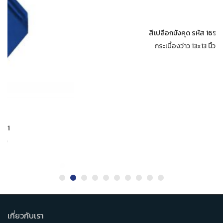
สีเปลือกมังคุด รหัส 1690
กระเบื้องว่าว 13x13 นิ้ว
เกี่ยวกับเรา