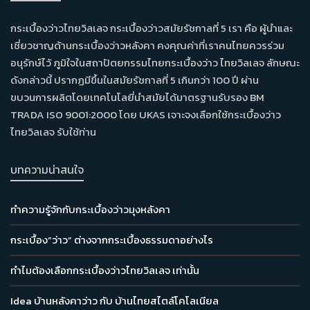
กระเบื้องว่าวไทยวิลเลจ กระเบื้องว่าวสมัยรัชกาลที่ 5 เรา คือ ผู้นำและ
เชี่ยวชาญด้านกระเบื้องว่าวหลังคา คงคุณค่าที่เราคนไทยควรร่วม
อนุรักษ์ไว้ ภูมิใจในสถาปัตยกรรมไทยกระเบื้องว่าว ไทยวิลเลจ ลักษณะ
ดังกล่าวนี้ ปรากฏมีขึ้นในสมัยรัชกาลที่ 5 เกินกว่า 100 ปี ผ่าน
ขบวนการผลิตโดยเทคโนโลยี่นำสมัยได้มาตรฐานรับรอง BM
TRADA ISO 9001:2000 โดย UKAS เจาะจงเลือกใช้กระเบื้องว่าว
ไทยวิลเลจ รับใช้ท่าน
บทความน่าสนใจ
ทำความรู้จักกับกระเบื้องว่าวมุงหลังคา
กระเบื้อง”ว่าว” ต่างจากกระเบื้องธรรมดาอย่างไร
ทำไมต้องเลือกกระเบื้องว่าวไทยวิลเลจ เท่านั้น
Idea บ้านหลังคาว่าว กับ บ้านไทยสไตล์โคโลเนียล