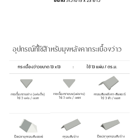
ขนาด :
กว้าง 15 x 23 ยาว
กระเบื้องว่าวขนาด 13 x13
:
ใช้ 13 แผ่น / ตร.ม.