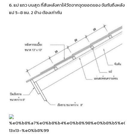
6. แป แถว บนสุด ที่สันหลังคาให้วัดจากจุดยอดของ จันทันถึงหลัง
แป 5-8 ซม. 2 ข้าง ต้องเท่ากัน