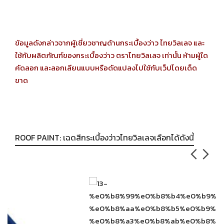
ข้อมูลดังกล่าวจากผู้เชี่ยวชาญด้านกระเบื้องว่าว ไทยวิลเลจ และ
ใช้กับผลิตภัณฑ์ของกระเบื้องว่าว ตราไทยวิลเลจ เท่านั้น ห้ามผู้ใด
คัดลอก และลอกเลียนแบบหรือดัดแปลงไปใช้กับเว็ปโดยเด็ด
ขาด
ROOF PAINT: เฉดสีกระเบื้องว่าวไทยวิลเลจเลือกได้ดังนี้