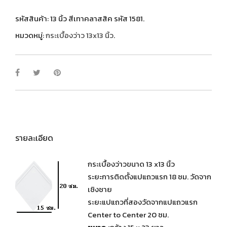
รหัสสินค้า:
13 นิ้ว สีเทาคลาสสิค รหัส 1581
.
หมวดหมู่:
กระเบื้องว่าว 13x13 นิ้ว
.
รายละเอียด
กระเบื้องว่าวขนาด 13 x13 นิ้ว
ระยะการติดตั้งแปแถวแรก 18 ซม. วัดจาก
เชิงชาย
ระยะแปแถวที่สองวัดจากแปแถวแรก
Center to Center 20 ซม.