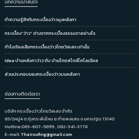
บทความน่าสนใจ
ทำความรู้จักกับกระเบื้องว่าวมุงหลังคา
กระเบื้อง”ว่าว” ต่างจากกระเบื้องธรรมดาอย่างไร
ทำไมต้องเลือกกระเบื้องว่าวไทยวิลเลจ เท่านั้น
Idea บ้านหลังคาว่าว กับ บ้านไทยสไตล์โคโลเนียล
ส่วนประกอบของกระเบื้องว่าวบนหลังคา
ช่องทางติดต่อเรา
บริษัท กระเบื้องว่าวไทยวิลเลจ จำกัด
85/2หมู่4 ต.ทุ่งกระพังโหม อ.กำแพงแสน จ.นครปฐม 73140
Hotline:065-607-9899 , 082-541-3778
E-mail:
Thairoofing@gmail.com