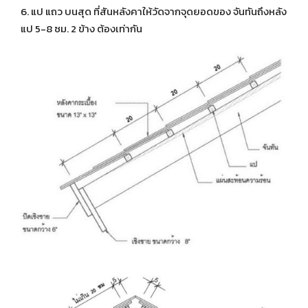
6. แป แถว บนสุด ที่สันหลังคาให้วัดจากจุดยอดของ จันทันถึงหลัง
แป 5-8 ซม. 2 ข้าง ต้องเท่ากัน