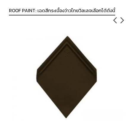
ROOF PAINT: เฉดสีกระเบื้องว่าวไทยวิลเลจเลือกได้ดังนี้