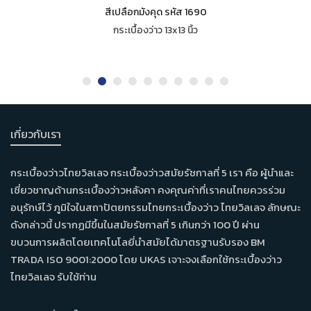
สีเปลือกมังคุด รหัส 1690
กระเบื้องว่าว 13x13 นิ้ว
เกี่ยวกับเรา
กระเบื้องว่าวไทยวิลเลจ กระเบื้องว่าวสมัยรัชกาลที่ 5 เรา คือ ผู้นำและ
เชี่ยวชาญด้านกระเบื้องว่าวหลังคา คงคุณค่าที่เราคนไทยควรร่วม
อนุรักษ์ไว้ ภูมิใจในสถาปัตยกรรมไทยกระเบื้องว่าว ไทยวิลเลจ ลักษณะ
ดังกล่าวนี้ ปรากฏมีขึ้นในสมัยรัชกาลที่ 5 เกินกว่า 100 ปี ผ่าน
ขบวนการผลิตโดยเทคโนโลยี่นำสมัยได้มาตรฐานรับรอง BM
TRADA ISO 9001:2000 โดย UKAS เจาะจงเลือกใช้กระเบื้องว่าว
ไทยวิลเลจ รับใช้ท่าน