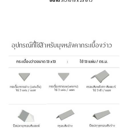
ขนาด :
กว้าง 15 x 23 ยาว
กระเบื้องว่าวขนาด 13 x13
:
ใช้ 13 แผ่น / ตร.ม.