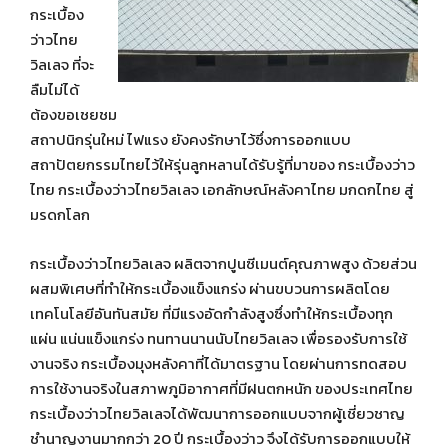
กระเบื้อง
ว่าวไทย
วิลเลจ ที่จะ
ลืมไม่ได้
ต้องขอเชยชม
สถาปนิกรุ่นใหม่ ไฟแรง ยังคงรักษาไว้ซึ่งการออกแบบ
สถาปัตยกรรมไทยไว้ให้รุ่นลูกหลานได้รับรู้ที่มาของ กระเบื้องว่าว
ไทย กระเบื้องว่าวไทยวิลเลจ เอกลักษณ์หลังคาไทย มกดกไทย สู่
มรดกโลก
กระเบื้องว่าวไทยวิลเลจ ผลิตจากปูนซีเมนต์คุณภาพสูง ด้วยส่วน
ผสมพิเศษที่ทำให้กระเบื้องแข็งแกร่ง ผ่านขบวนการผลิตโดย
เทคโนโลยีอันทันสมัย ที่มีแรงอัดกำลังสูงซึ่งทำให้กระเบื้องทุก
แผ่น แน่นแข็งแกร่ง ทนทานนานนับไทยวิลเลจ เพื่อรองรับการใช้
งานจริง กระเบื้องมุงหลังคาที่ได้มาตรฐาน โดยผ่านการทดสอบ
การใช้งานจริงในสภาพภูมิอากาศที่มีฝนตกหนัก ของประเทศไทย
กระเบื้องว่าวไทยวิลเลจได้พัฒนาการออกแบบจากผู้เชี่ยวชาญ
ชำนาญงานมากกว่า 20 ปี กระเบื้องว่าว จึงได้รับการออกแบบให้