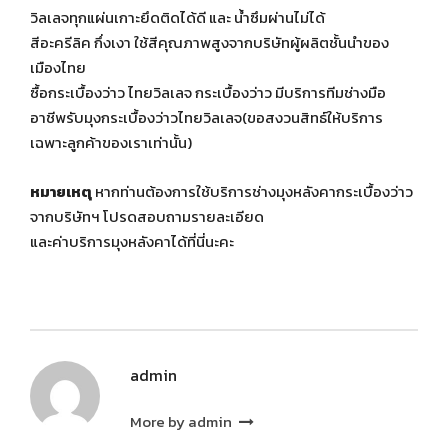
วิลเลจทุกแผ่นเกาะยึดติดได้ดี และ น้ำซึมผ่านไม่ได้
สีอะครีลิค กึ่งเงา ใช้สีคุณภาพสูงจากบริษัทผู้ผลิตชั้นนำของ
เมืองไทย
ซื้อกระเบื้องว่าว ไทยวิลเลจ กระเบื้องว่าว มีบริการทีมช่างมือ
อาชีพรับมุงกระเบื้องว่าวไทยวิลเลจ(ขอสงวนสิทธ์ให้บริการ
เฉพาะลูกค้าของเราเท่านั้น)
หมายเหตุ
หากท่านต้องการใช้บริการช่างมุงหลังคากระเบื้องว่าว
จากบริษัทฯ โปรดสอบถามรายละเอียด
และค่าบริการมุงหลังคาได้ที่นี่นะคะ
admin
More by admin