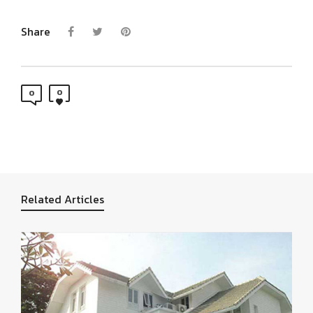
Share
0
0
Related Articles