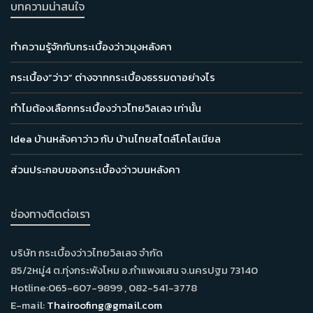
บทความน่าสนใจ
ทำความรู้จักกับกระเบื้องว่าวมุงหลังคา
กระเบื้อง”ว่าว” ต่างจากกระเบื้องธรรมดาอย่างไร
ทำไมต้องเลือกกระเบื้องว่าวไทยวิลเลจ เท่านั้น
Idea บ้านหลังคาว่าว กับ บ้านไทยสไตล์โคโลเนียล
ส่วนประกอบของกระเบื้องว่าวบนหลังคา
ช่องทางติดต่อเรา
บริษัท กระเบื้องว่าวไทยวิลเลจ จำกัด
85/2หมู่4 ต.ทุ่งกระพังโหม อ.กำแพงแสน จ.นครปฐม 73140
Hotline:065-607-9899 , 082-541-3778
E-mail:
Thairoofing@gmail.com